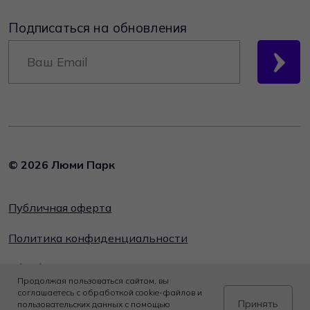
Продолжая пользоваться сайтом, вы
соглашаетесь с обработкой cookie-файлов и
Принять
пользовательских данных с помощью