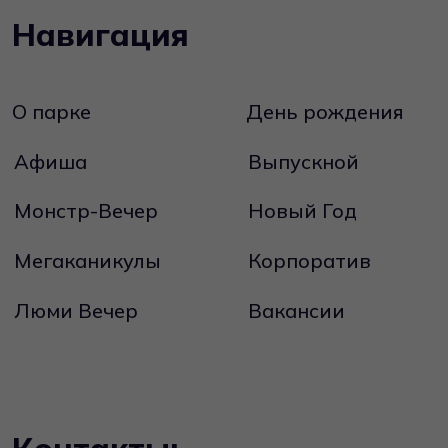
info@lumipark.ru
Адрес:
Сургут, Сити Молл, ул. Югорский тракт, 38
Будние дни: с 12:00 до 21:00
Выходные и праздничные дни: с 10:00 до 21:00
Подписаться на обновления